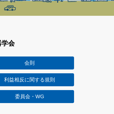
器学会
会則
利益相反に関する規則
委員会・WG