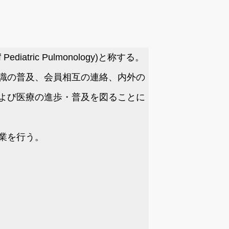
ediatric Pulmonology)と称する。
識の普及、会員相互の連絡、内外の
よび医療の進歩・普及を図ることに
業を行う。