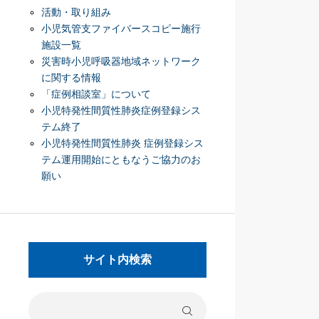
活動・取り組み
小児気管支ファイバースコピー施行
施設一覧
災害時小児呼吸器地域ネットワーク
に関する情報
「症例相談室」について
小児特発性間質性肺炎症例登録シス
テム終了
小児特発性間質性肺炎 症例登録シス
テム運用開始にともなうご協力のお
願い
サイト内検索