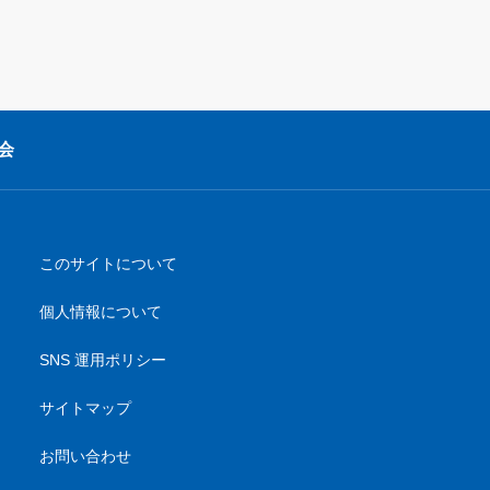
会
のサイトについて
人情報について
NS 運用ポリシー
イトマップ
問い合わせ