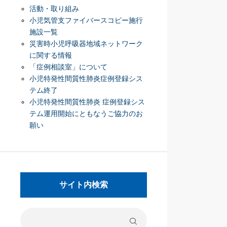
活動・取り組み
小児気管支ファイバースコピー施行
施設一覧
災害時小児呼吸器地域ネットワーク
に関する情報
「症例相談室」について
小児特発性間質性肺炎症例登録シス
テム終了
小児特発性間質性肺炎 症例登録シス
テム運用開始にともなうご協力のお
願い
サイト内検索