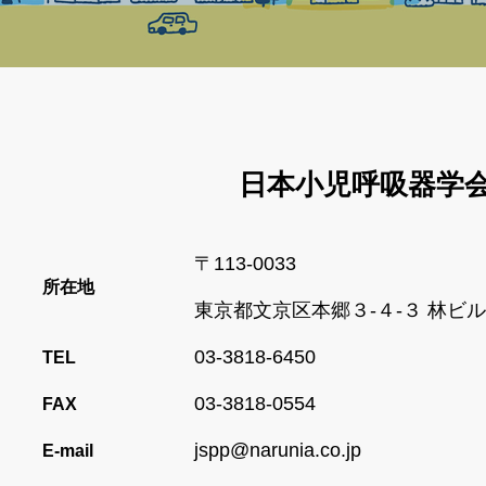
日本小児呼吸器学
〒113-0033
所在地
東京都文京区本郷３-４-３ 林ビ
03-3818-6450
TEL
03-3818-0554
FAX
jspp@narunia.co.jp
E-mail