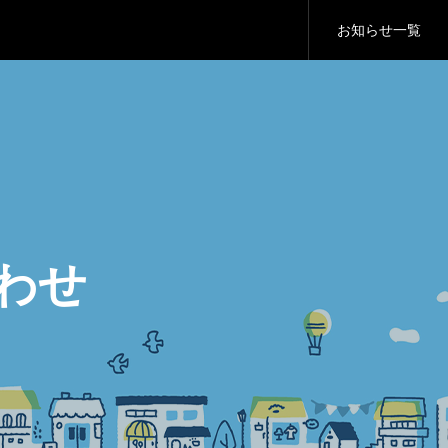
お知らせ一覧
のお知らせ
g」の製造販売終了と終了後の対応について
パブリックコメントのお願い
のお知らせ
わせ