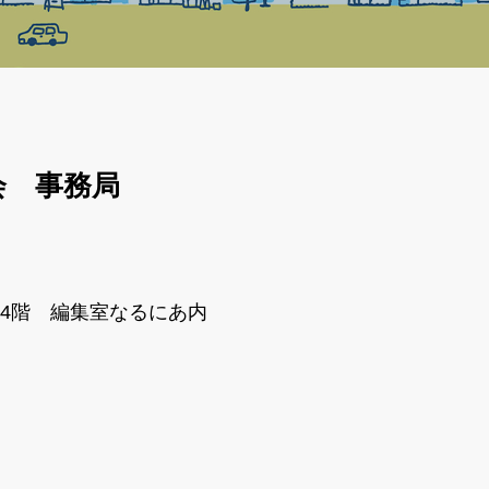
会 事務局
ル4階 編集室なるにあ内