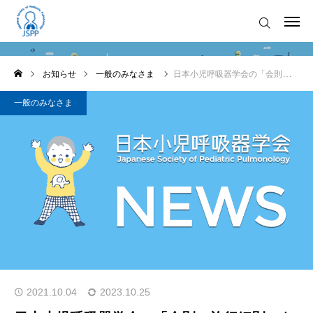
お知らせ
お知らせ
お知らせ
一般のみなさま
日本小児呼吸器学会の「会則・施行細則」を改訂しました。
学会について
一般のみなさま
入会のご案内
学会発行物
学術集会
講習会・研修会
お問い合わせ
2021.10.04
2023.10.25