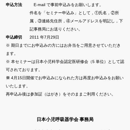
申込方法
E-mail で事前申込みをお願いします。
件名を「セミナー申込み」として，①氏名，②所
属，③連絡先住所，④メールアドレスを明記し，下
記事務局にお送りください。
申込締切
2011 年7月29日
※ 期日までにお申込みの方にはお弁当をご用意させていただき
ます。
※ 本セミナーは日本小児科学会認定医研修会（5 単位）として認
可されております。
※
4月15日開催でお申込みになられた方は再度お申込みをお願い
いたします。
再申込み後は参加証（はがき）をそのままご利用ください。
日本小児呼吸器学会 事務局